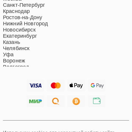
Санкт-Петербург
Краснодар
Ростов-на-Дону
Нижний Новгород
Новосибирск
Екатеринбург
Казань
Челябинск
Уфа
Воронеж
Волгоград
Барнаул
Ижевск
Тольятти
Ярославль
Саратов
Хабаровск
Томск
Тюмень
Иркутск
Самара