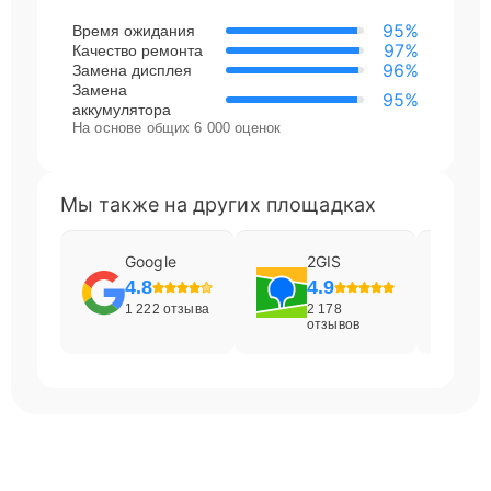
95%
Время ожидания
97%
Качество ремонта
96%
Замена дисплея
Замена
95%
аккумулятора
На основе общих 6 000 оценок
Мы также на других площадках
Google
2GIS
4.8
4.9
1 222 отзыва
2 178
отзывов