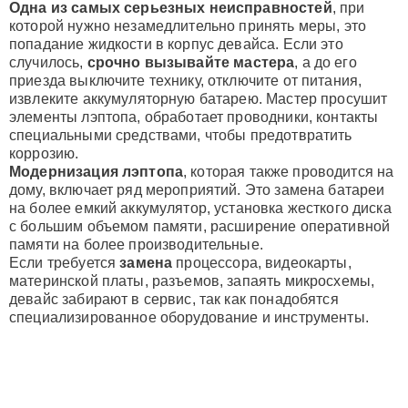
Одна из самых серьезных неисправностей
, при
которой нужно незамедлительно принять меры, это
попадание жидкости в корпус девайса. Если это
случилось,
срочно вызывайте мастера
, а до его
приезда выключите технику, отключите от питания,
извлеките аккумуляторную батарею. Мастер просушит
элементы лэптопа, обработает проводники, контакты
специальными средствами, чтобы предотвратить
коррозию.
Модернизация лэптопа
, которая также проводится на
дому, включает ряд мероприятий. Это замена батареи
на более емкий аккумулятор, установка жесткого диска
с большим объемом памяти, расширение оперативной
памяти на более производительные.
Если требуется
замена
процессора, видеокарты,
материнской платы, разъемов, запаять микросхемы,
девайс забирают в сервис, так как понадобятся
специализированное оборудование и инструменты.