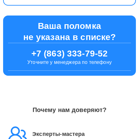
Ваша поломка
не указана в списке?
+7 (863) 333-79-52
Уточните у менеджера по телефону
Почему нам доверяют?
Эксперты-мастера