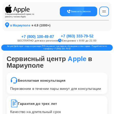
Заказать звонок
Специализированный сервис по
ремонту техники Apple
в Мариуполе
⭐ 4.9 (1000+)
+7 (863) 333-79-52
+7 (800) 100-49-87
БЕСПЛАТНО для всех регионов
Ежедневно с 9:00 до 21:00
Акция! Действует скидка в размере 25% на ремонт при первом обращении в наш сервис. Подробности по
телефону +7 (863) 333-79-52
Сервисный центр
Apple
в
Мариуполе
Бесплатная консультация
Перезвоним в течении пары минут для консультации
Гарантия до трех лет
Качество на длительный срок