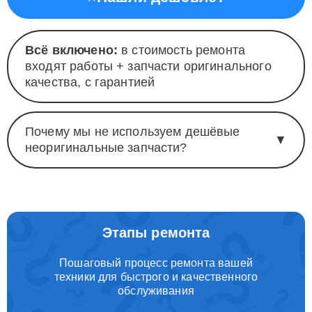
Всё включено:
в стоимость ремонта
входят работы + запчасти оригинального
качества, с гарантией
Почему мы не используем дешёвые
▼
неоригинальные запчасти?
Этапы ремонта
Пошаговый процесс ремонта вашей
техники для быстрого и качественного
обслуживания